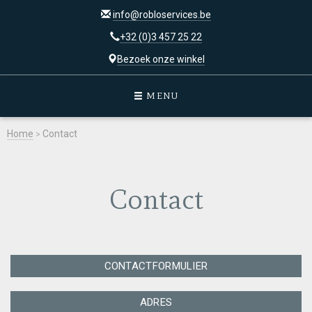
info@robloservices.be
+32 (0)3 457 25 22
Bezoek onze winkel
MENU
Home
>
Contact
Contact
CONTACTFORMULIER
ADRES