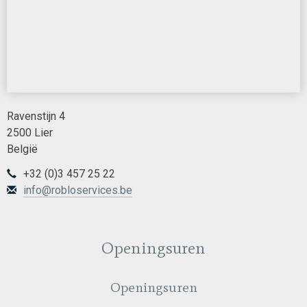
Ravenstijn 4
2500 Lier
België
+32 (0)3 457 25 22
info@robloservices.be
Openingsuren
Openingsuren