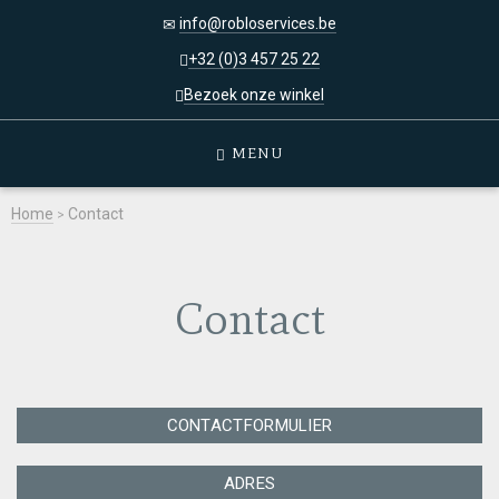
info@robloservices.be
+32 (0)3 457 25 22
Bezoek onze winkel
MENU
Home
>
Contact
Contact
CONTACTFORMULIER
ADRES