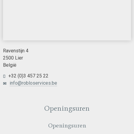
Ravenstijn 4
2500 Lier
België
+32 (0)3 457 25 22
info@robloservices.be
Openingsuren
Openingsuren