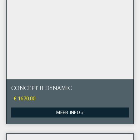
CONCEPT II DYNAMIC
€ 1670.00
MEER INFO »