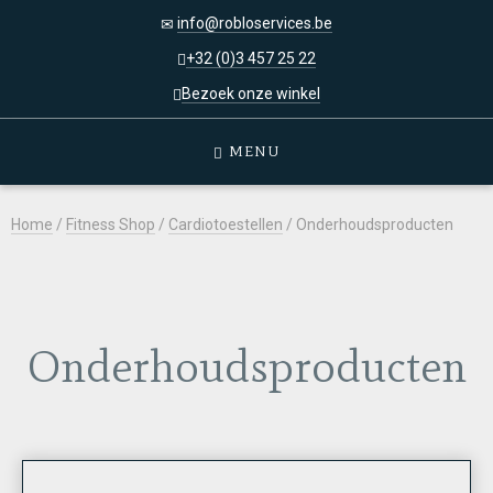
info@robloservices.be
+32 (0)3 457 25 22
Bezoek onze winkel
MENU
Home
/
Fitness Shop
/
Cardiotoestellen
/ Onderhoudsproducten
Onderhoudsproducten