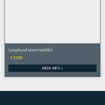
Loopband smeermiddel
€ 25.00
MEER INFO »