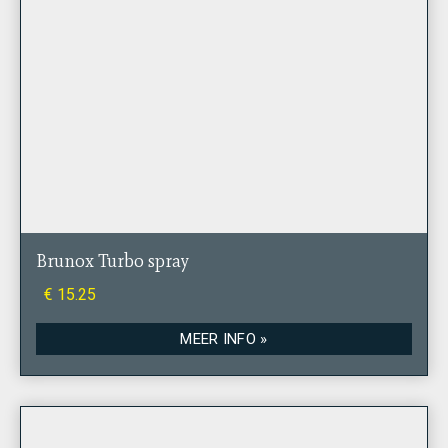
Brunox Turbo spray
€ 15.25
MEER INFO »