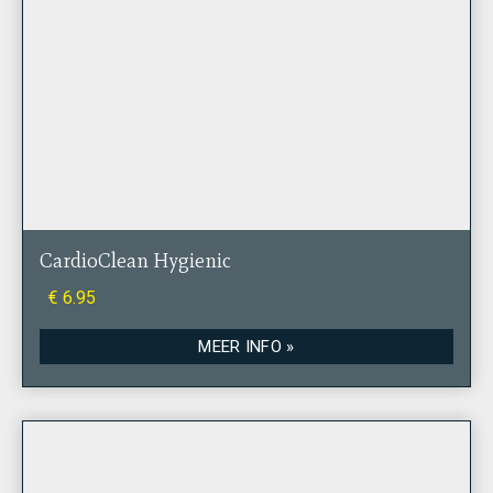
CardioClean Hygienic
€ 6.95
MEER INFO »