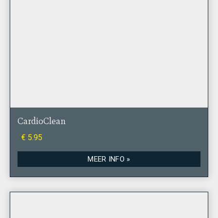
CardioClean
€ 5.95
MEER INFO »