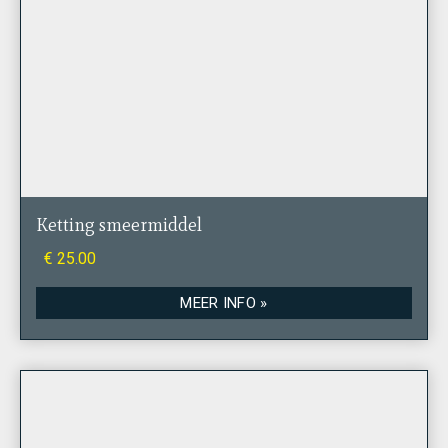
Ketting smeermiddel
€ 25.00
MEER INFO »