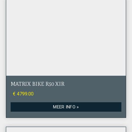
MATRIX BIKE R50 XIR
€ 4799.00
MEER INFO »