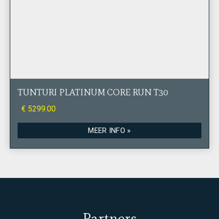
TUNTURI PLATINUM CORE RUN T30
€ 5299.00
MEER INFO »
Partners