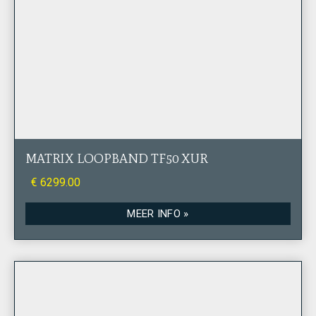
MATRIX LOOPBAND TF50 XUR
€ 6299.00
MEER INFO »