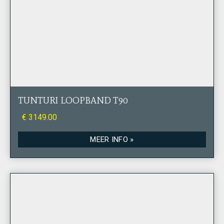
TUNTURI LOOPBAND T90
€ 3149.00
MEER INFO »