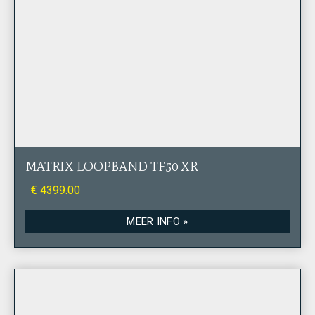
MATRIX LOOPBAND TF50 XR
€ 4399.00
MEER INFO »