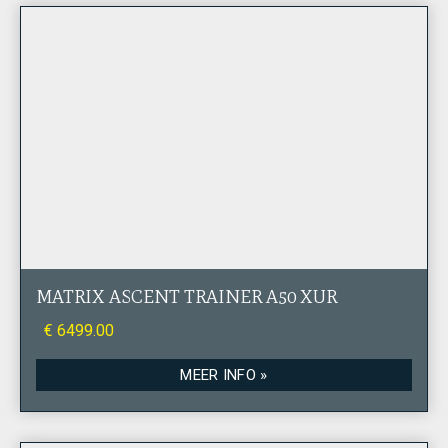
MATRIX ASCENT TRAINER A50 XUR
€ 6499.00
MEER INFO »