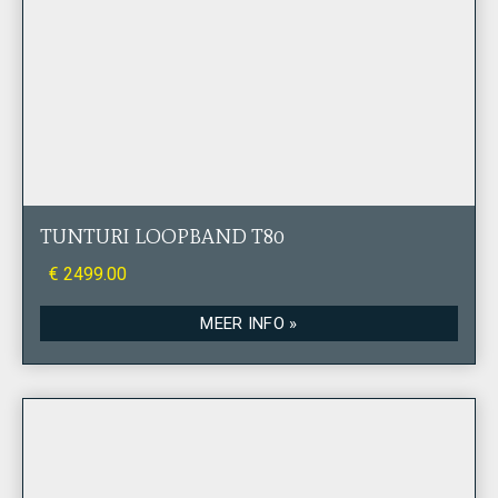
TUNTURI LOOPBAND T80
€ 2499.00
MEER INFO »