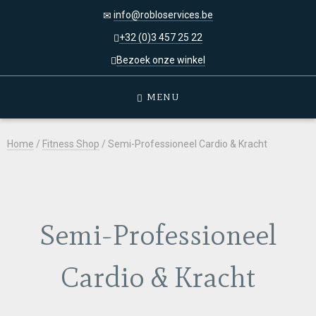
info@robloservices.be
+32 (0)3 457 25 22
Bezoek onze winkel
MENU
Home
/
Fitness Shop
/ Semi-Professioneel Cardio & Kracht
Semi-Professioneel
Cardio & Kracht