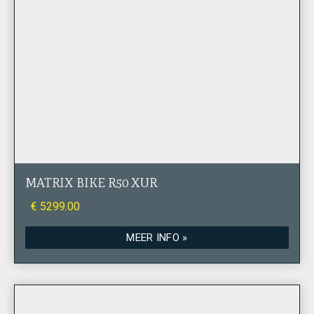
MATRIX BIKE R50 XUR
€ 5299.00
MEER INFO »