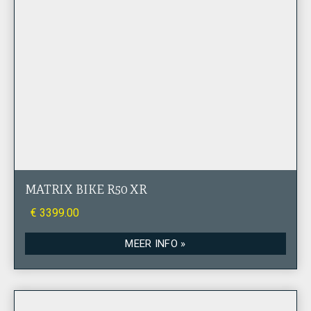
MATRIX BIKE R50 XR
€ 3399.00
MEER INFO »