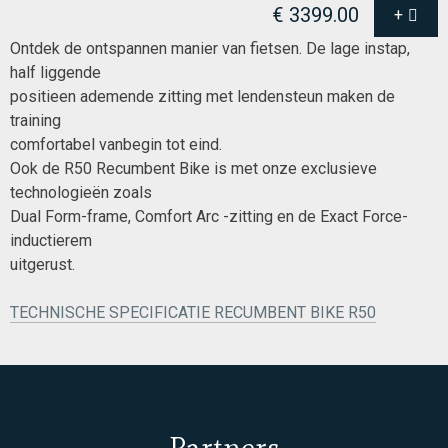
€ 3399.00
+
Ontdek de ontspannen manier van fietsen. De lage instap,
half liggende
positieen ademende zitting met lendensteun maken de
training
comfortabel vanbegin tot eind.
Ook de R50 Recumbent Bike is met onze exclusieve
technologieën zoals
Dual Form-frame, Comfort Arc -zitting en de Exact Force-
inductierem
uitgerust.
TECHNISCHE SPECIFICATIE RECUMBENT BIKE R50
Partners