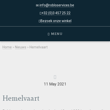
info@robloservices.be
+32 (0)3 457 25 22
Bezoek onze winkel
MENU
Home
>
Nieuws
>
Hemelvaart
11 May 2021
Hemelvaart