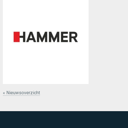
« Nieuwsoverzicht