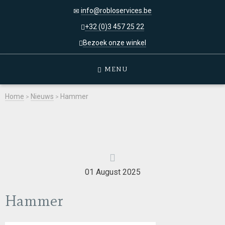
info@robloservices.be
+32 (0)3 457 25 22
Bezoek onze winkel
MENU
Home
>
Nieuws
>
Hammer
01 August 2025
Hammer