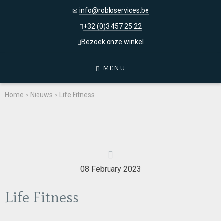
info@robloservices.be
+32 (0)3 457 25 22
Bezoek onze winkel
MENU
Home
>
Nieuws
>
Life Fitness
08 February 2023
Life Fitness