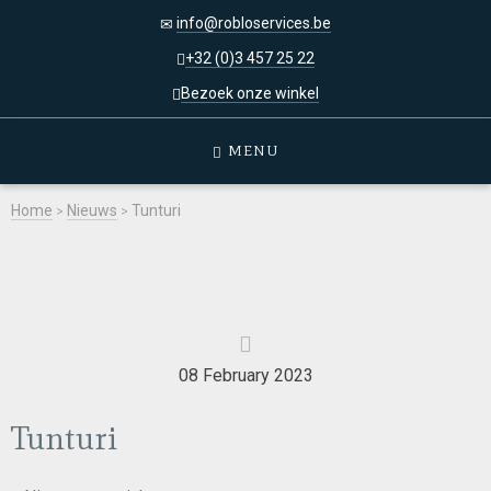
info@robloservices.be
+32 (0)3 457 25 22
Bezoek onze winkel
MENU
Home
>
Nieuws
>
Tunturi
08 February 2023
Tunturi