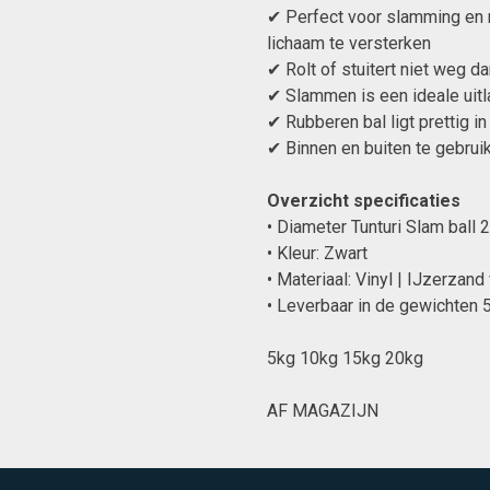
✔ Perfect voor slamming en 
lichaam te versterken
✔ Rolt of stuitert niet weg da
✔ Slammen is een ideale uitl
✔ Rubberen bal ligt prettig i
✔ Binnen en buiten te gebrui
Overzicht specificaties
• Diameter Tunturi Slam ball 
• Kleur: Zwart
• Materiaal: Vinyl | IJzerzand 
• Leverbaar in de gewichten 5
5kg 10kg 15kg 20kg
AF MAGAZIJN