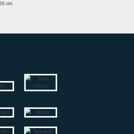
 36 cm.