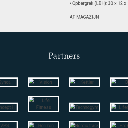
• Opbergrek (LBH): 30 x 12 x
AF MAGAZIJN
Partners