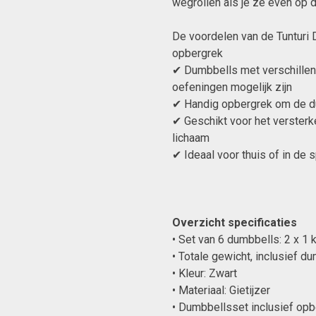
wegrollen als je ze even op d
De voordelen van de Tunturi
opbergrek
✔ Dumbbells met verschillen
oefeningen mogelijk zijn
✔ Handig opbergrek om de d
✔ Geschikt voor het versterke
lichaam
✔ Ideaal voor thuis of in de 
Overzicht specificaties
• Set van 6 dumbbells: 2 x 1 kg
• Totale gewicht, inclusief d
• Kleur: Zwart
• Materiaal: Gietijzer
• Dumbbellsset inclusief op