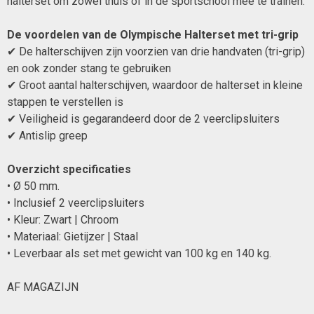
halterset om zowel thuis of in de sportschool mee te trainen.
De voordelen van de Olympische Halterset met tri-grip
✔ De halterschijven zijn voorzien van drie handvaten (tri-grip)
en ook zonder stang te gebruiken
✔ Groot aantal halterschijven, waardoor de halterset in kleine
stappen te verstellen is
✔ Veiligheid is gegarandeerd door de 2 veerclipsluiters
✔ Antislip greep
Overzicht specificaties
• Ø 50 mm.
• Inclusief 2 veerclipsluiters
• Kleur: Zwart | Chroom
• Materiaal: Gietijzer | Staal
• Leverbaar als set met gewicht van 100 kg en 140 kg.
AF MAGAZIJN