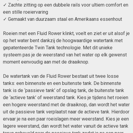
✓ Zachte zitting op een dubbele rails voor ultiem comfort en
een stille roeiervaring
✓ Gemaakt van duurzaam staal en Amerikaans essenhout
Roeien met een Fluid Rower klinkt, voelt en ziet er uit alsof je
op het water bent dankzij de hoogwaardige watertank met
gepatenteerde Twin Tank technologie. Met dit unieke
systeem pas je de weerstand van het water op elk gewenst
moment eenvoudig aan met de draaiknop.
De watertank van de Fluid Rower bestaat uit twee losse
tanks: een binnenste en een buitenste tank. De binnenste
tank is de ‘passieve tank’ of opslag tank, de buitenste tank
de ‘actieve tank’ of weerstand tank. Kies je tijdens het roeien
een hogere weerstand met de draaiknop, dan wordt het water
uit de passieve tank verplaatst naar de actieve tank. Hierdoor
ervaar je na een paar roeislagen meer weerstand. Kies je een
lagere weerstand, dan wordt het water vanuit de actieve tank