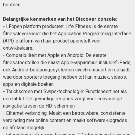
bootsen.
Belangrijke kenmerken van het Discover console:
- LFopen platform producten: Life Fitness is de eerste
fitnessleverancier die het Application Programming Interface
(API)-platform van haar product openstelt voor
ontwikkelaars.
- Compatibiliteit met Apple en Android: De eerste
fitnesstoestellen die naast Apple-apparatuur, inclusief iPads,
ook Android-besturingssystemen synchroniseert en oplaadt,
waardoor sporters toegang hebben tot hun muziek, video's,
apps en digitale boeken.
- Touchscreen met Swipe-technologie: Functioneert net als
een tablet. De gevoelige respons zorgt voor eenvoudige
navigatie tussen de HD-schermen.
- Ethernet verbinding: Maakt een betrouwbare, consistente
verbinding met online content en maakt software-upgrades
op afstand mogelijk.
- Interactieve Lifescape trainingen: 17 interactieve trainingen,