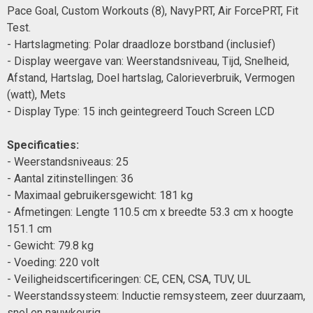
Pace Goal, Custom Workouts (8), NavyPRT, Air ForcePRT, Fit
Test.
- Hartslagmeting: Polar draadloze borstband (inclusief)
- Display weergave van: Weerstandsniveau, Tijd, Snelheid,
Afstand, Hartslag, Doel hartslag, Calorieverbruik, Vermogen
(watt), Mets
- Display Type: 15 inch geintegreerd Touch Screen LCD
Specificaties:
- Weerstandsniveaus: 25
- Aantal zitinstellingen: 36
- Maximaal gebruikersgewicht: 181 kg
- Afmetingen: Lengte 110.5 cm x breedte 53.3 cm x hoogte
151.1 cm
- Gewicht: 79.8 kg
- Voeding: 220 volt
- Veiligheidscertificeringen: CE, CEN, CSA, TUV, UL
- Weerstandssysteem: Inductie remsysteem, zeer duurzaam,
snel en nauwkeurig