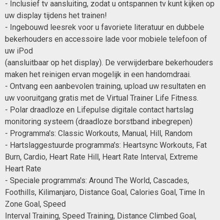
- Inclusief tv aansluiting, zodat u ontspannen tv kunt kijken op
uw display tijdens het trainen!
- Ingebouwd leesrek voor u favoriete literatuur en dubbele
bekerhouders en accessoire lade voor mobiele telefoon of
uw iPod
(aansluitbaar op het display). De verwijderbare bekerhouders
maken het reinigen ervan mogelijk in een handomdraai.
- Ontvang een aanbevolen training, upload uw resultaten en
uw vooruitgang gratis met de Virtual Trainer Life Fitness.
- Polar draadloze en Lifepulse digitale contact hartslag
monitoring systeem (draadloze borstband inbegrepen)
- Programma's: Classic Workouts, Manual, Hill, Random
- Hartslaggestuurde programma's: Heartsync Workouts, Fat
Burn, Cardio, Heart Rate Hill, Heart Rate Interval, Extreme
Heart Rate
- Speciale programma's: Around The World, Cascades,
Foothills, Kilimanjaro, Distance Goal, Calories Goal, Time In
Zone Goal, Speed
Interval Training, Speed Training, Distance Climbed Goal,