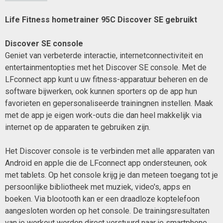
Life Fitness hometrainer 95C Discover SE gebruikt
Discover SE console
Geniet van verbeterde interactie, internetconnectiviteit en
entertainmentopties met het Discover SE console. Met de
LFconnect app kunt u uw fitness-apparatuur beheren en de
software bijwerken, ook kunnen sporters op de app hun
favorieten en gepersonaliseerde trainingnen instellen. Maak
met de app je eigen work-outs die dan heel makkelijk via
internet op de apparaten te gebruiken zijn.
Het Discover console is te verbinden met alle apparaten van
Android en apple die de LFconnect app ondersteunen, ook
met tablets. Op het console krijg je dan meteen toegang tot je
persoonlijke bibliotheek met muziek, video's, apps en
boeken. Via blootooth kan er een draadloze koptelefoon
aangesloten worden op het console. De trainingsresultaten
van je workout worden direct verstuurd naar je smartphone