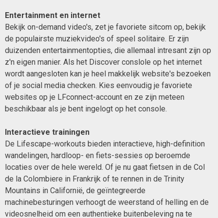
Entertainment en internet
Bekijk on-demand video's, zet je favoriete sitcom op, bekijk
de populairste muziekvideo's of speel solitaire. Er zijn
duizenden entertainmentopties, die allemaal intresant zijn op
z'n eigen manier. Als het Discover conslole op het internet
wordt aangesloten kan je heel makkelijk website's bezoeken
of je social media checken. Kies eenvoudig je favoriete
websites op je LFconnect-account en ze zijn meteen
beschikbaar als je bent ingelogt op het console.
Interactieve trainingen
De Lifescape-workouts bieden interactieve, high-definition
wandelingen, hardloop- en fiets-sessies op beroemde
locaties over de hele wereld. Of je nu gaat fietsen in de Col
de la Colombiere in Frankrijk of te rennen in de Trinity
Mountains in Californië, de geïntegreerde
machinebesturingen verhoogt de weerstand of helling en de
videosnelheid om een authentieke buitenbeleving na te