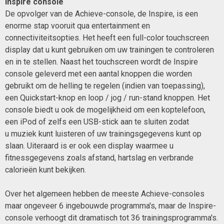
Inspire console
De opvolger van de Achieve-console, de Inspire, is een
enorme stap vooruit qua entertainment en
connectiviteitsopties. Het heeft een full-color touchscreen
display dat u kunt gebruiken om uw trainingen te controleren
en in te stellen. Naast het touchscreen wordt de Inspire
console geleverd met een aantal knoppen die worden
gebruikt om de helling te regelen (indien van toepassing),
een Quickstart-knop en loop / jog / run-stand knoppen. Het
console biedt u ook de mogelijkheid om een koptelefoon,
een iPod of zelfs een USB-stick aan te sluiten zodat
u muziek kunt luisteren of uw trainingsgegevens kunt op
slaan. Uiteraard is er ook een display waarmee u
fitnessgegevens zoals afstand, hartslag en verbrande
calorieën kunt bekijken.
Over het algemeen hebben de meeste Achieve-consoles
maar ongeveer 6 ingebouwde programma's, maar de Inspire-
console verhoogt dit dramatisch tot 36 trainingsprogramma's.