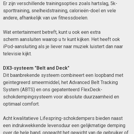
Er zijn verschillende trainingsopties zoals hartslag, 5k-
sporttraining, snelheidstraining, calorieën-doel en vele
andere, afhankelijk van uw fitnessdoelen.
Wat entertainment betreft, kunt u ook een extra
scherm aansluiten waarop u tv kunt kijken. Het heeft ook
iPod-aansluiting als je liever naar muziek luistert dan naar
televisie kijkt.
DX3-systeem "Belt and Deck"
Dit baanbrekende systeem combineert een loopband met
geïntegreerd smeermiddel, het Advanced Belt Tracking
System (ABTS) en ons gepatenteerd FlexDeck-
schokdempingsysteem voor absolute duurzaamheid en
optimaal comfort.
Acht kwalitatieve Lifespring-schokdempers bieden naast
een indrukwekkende levensduur een gelijkmatige demping
over de hele band, ongeacht het gewicht van de gebruiker of