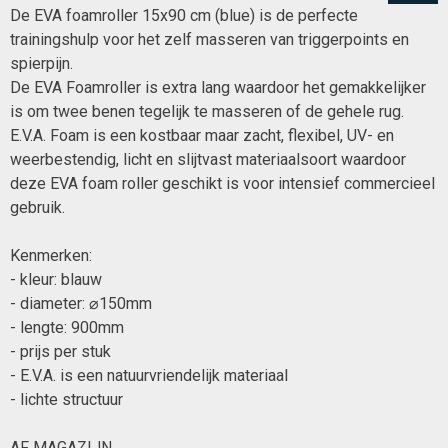
De EVA foamroller 15x90 cm (blue) is de perfecte
trainingshulp voor het zelf masseren van triggerpoints en
spierpijn.
De EVA Foamroller is extra lang waardoor het gemakkelijker
is om twee benen tegelijk te masseren of de gehele rug.
E.V.A. Foam is een kostbaar maar zacht, flexibel, UV- en
weerbestendig, licht en slijtvast materiaalsoort waardoor
deze EVA foam roller geschikt is voor intensief commercieel
gebruik.
Kenmerken:
- kleur: blauw
- diameter: ⌀150mm
- lengte: 900mm
- prijs per stuk
- E.V.A. is een natuurvriendelijk materiaal
- lichte structuur
AF MAGAZIJN