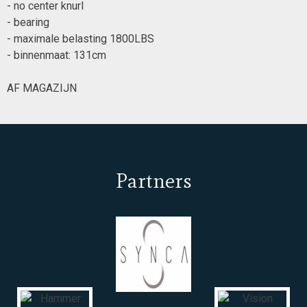
- no center knurl
- bearing
- maximale belasting 1800LBS
- binnenmaat: 131cm
AF MAGAZIJN
Partners