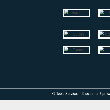
© Roblo Services
Disclaimer & priv