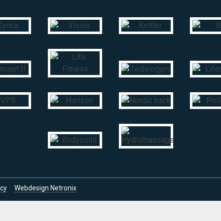
acy
Webdesign Netronix