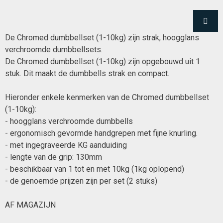
De Chromed dumbbellset (1-10kg) zijn strak, hoogglans
verchroomde dumbbellsets.
De Chromed dumbbellset (1-10kg) zijn opgebouwd uit 1
stuk. Dit maakt de dumbbells strak en compact.
Hieronder enkele kenmerken van de Chromed dumbbellset
(1-10kg):
- hoogglans verchroomde dumbbells
- ergonomisch gevormde handgrepen met fijne knurling.
- met ingegraveerde KG aanduiding
- lengte van de grip: 130mm
- beschikbaar van 1 tot en met 10kg (1kg oplopend)
- de genoemde prijzen zijn per set (2 stuks)
AF MAGAZIJN