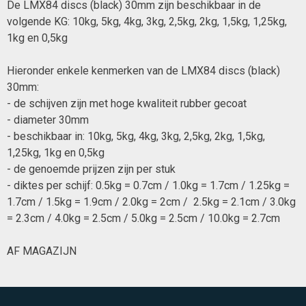
De LMX84 discs (black) 30mm zijn beschikbaar in de
volgende KG: 10kg, 5kg, 4kg, 3kg, 2,5kg, 2kg, 1,5kg, 1,25kg,
1kg en 0,5kg
Hieronder enkele kenmerken van de LMX84 discs (black)
30mm:
- de schijven zijn met hoge kwaliteit rubber gecoat
- diameter 30mm
- beschikbaar in: 10kg, 5kg, 4kg, 3kg, 2,5kg, 2kg, 1,5kg,
1,25kg, 1kg en 0,5kg
- de genoemde prijzen zijn per stuk
- diktes per schijf: 0.5kg = 0.7cm / 1.0kg = 1.7cm / 1.25kg =
1.7cm / 1.5kg = 1.9cm / 2.0kg = 2cm / 2.5kg = 2.1cm / 3.0kg
= 2.3cm / 4.0kg = 2.5cm / 5.0kg = 2.5cm / 10.0kg = 2.7cm
AF MAGAZIJN