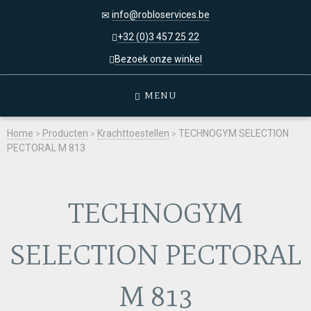
info@robloservices.be
+32 (0)3 457 25 22
Bezoek onze winkel
MENU
Home
>
Producten
>
Krachttoestellen
>
TECHNOGYM SELECTION
PECTORAL M 813
TECHNOGYM
SELECTION PECTORAL
M 813