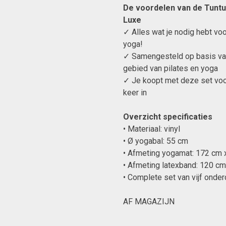
De voordelen van de Tuntur
Luxe
✓ Alles wat je nodig hebt voo
yoga!
✓ Samengesteld op basis van 
gebied van pilates en yoga
✓ Je koopt met deze set voor
keer in
Overzicht specificaties
• Materiaal: vinyl
• Ø yogabal: 55 cm
• Afmeting yogamat: 172 cm
• Afmeting latexband: 120 c
• Complete set van vijf onde
AF MAGAZIJN