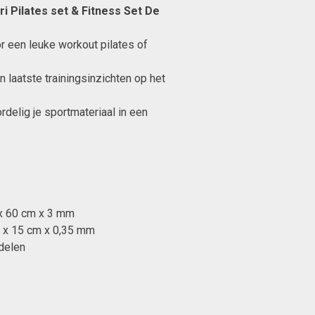
i Pilates set & Fitness Set De
r een leuke workout pilates of
laatste trainingsinzichten op het
delig je sportmateriaal in een
 x 60 cm x 3 mm
m x 15 cm x 0,35 mm
rdelen