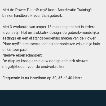
Met de Power Plate®-my5 komt Acceleratie Training™
binnen handbereik voor thuisgebruik.
Met 3 workouts van amper 15 minuten past het in ieders
levensstijl. Het aantrekkelijk design, de gebruikvriendelijke
settings en een afstandsbediening maken van de Power
Plate my5™ een toestel dat op harmonieuze wijze in je huis
of kantoor past.
Nieuwe eigenschappen:
De display kreeg een nieuw design en biedt nieuwe
mogelijkheden voor de eindverbruiker.
Frequentie is nu instelbaar op 30, 35 of 40 Hertz