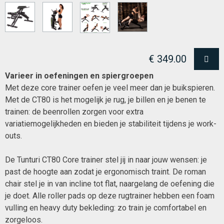
€ 349.00
Varieer in oefeningen en spiergroepen
Met deze core trainer oefen je veel meer dan je buikspieren.
Met de CT80 is het mogelijk je rug, je billen en je benen te
trainen: de beenrollen zorgen voor extra
variatiemogelijkheden en bieden je stabiliteit tijdens je work-
outs.
De Tunturi CT80 Core trainer stel jij in naar jouw wensen: je
past de hoogte aan zodat je ergonomisch traint. De roman
chair stel je in van incline tot flat, naargelang de oefening die
je doet. Alle roller pads op deze rugtrainer hebben een foam
vulling en heavy duty bekleding: zo train je comfortabel en
zorgeloos.