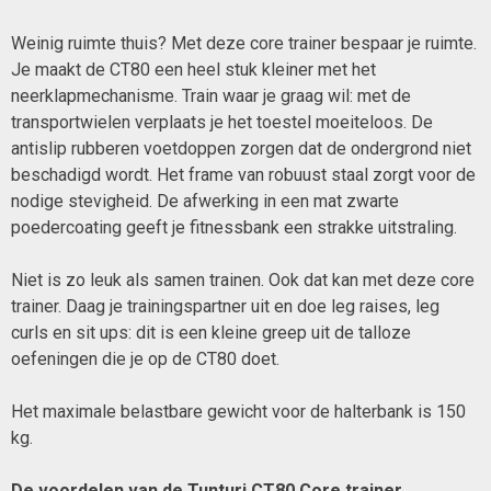
Weinig ruimte thuis? Met deze core trainer bespaar je ruimte.
Je maakt de CT80 een heel stuk kleiner met het
neerklapmechanisme. Train waar je graag wil: met de
transportwielen verplaats je het toestel moeiteloos. De
antislip rubberen voetdoppen zorgen dat de ondergrond niet
beschadigd wordt. Het frame van robuust staal zorgt voor de
nodige stevigheid. De afwerking in een mat zwarte
poedercoating geeft je fitnessbank een strakke uitstraling.
Niet is zo leuk als samen trainen. Ook dat kan met deze core
trainer. Daag je trainingspartner uit en doe leg raises, leg
curls en sit ups: dit is een kleine greep uit de talloze
oefeningen die je op de CT80 doet.
Het maximale belastbare gewicht voor de halterbank is 150
kg.
De voordelen van de Tunturi CT80 Core trainer