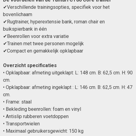
✔Verschillende trainingsopties, specifiek voor het
bovenlichaam
✔Rugtrainer, hyperextensie bank, roman chair en
buikspierbank in één
✔Beenrollen voor extra variatie
✔Trainen met twee personen mogelijk
✔Compact en gemakkelijk opklapbaar
Overzicht specificaties
• Opklapbaar: afmeting uitgeklapt: L: 148 cm. B: 62,5 cm. H: 90
cm.
• Opklapbaar: afmeting ingeklapt : L: 146 cm. B: 62,5 cm. H: 47
cm.
• Frame: staal
• Bekleding beenrollen: foam en vinyl
• Antislip rubberen voetdoppen
• Transportwielen
• Maximaal gebruikersgewicht: 150 kg