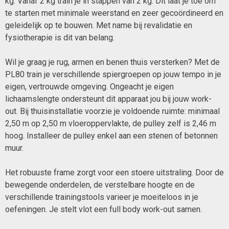
kg. Vanaf 2 kg train je in stappen van 2 kg. Dit laat je toe om
te starten met minimale weerstand en zeer gecoördineerd en
geleidelijk op te bouwen. Met name bij revalidatie en
fysiotherapie is dit van belang.
Wil je graag je rug, armen en benen thuis versterken? Met de
PL80 train je verschillende spiergroepen op jouw tempo in je
eigen, vertrouwde omgeving. Ongeacht je eigen
lichaamslengte ondersteunt dit apparaat jou bij jouw work-
out. Bij thuisinstallatie voorzie je voldoende ruimte: minimaal
2,50 m op 2,50 m vloeroppervlakte, de pulley zelf is 2,46 m
hoog. Installeer de pulley enkel aan een stenen of betonnen
muur.
Het robuuste frame zorgt voor een stoere uitstraling. Door de
bewegende onderdelen, de verstelbare hoogte en de
verschillende trainingstools varieer je moeiteloos in je
oefeningen. Je stelt vlot een full body work-out samen.