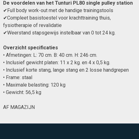
De voordelen van het Tunturi PL80 single pulley station
✔Full body work-out met de handige trainingstools
✔Compleet basistoestel voor krachttraining thuis,
fysiotherapie of revalidatie
✔Weerstand stapsgewijs instelbaar van 0 tot 24 kg.
Overzicht specificaties
• Afmetingen: L: 70 cm. B: 40 cm. H: 246 cm.
• Inclusief gewicht platen: 11 x 2 kg. en 4 x 0,5 kg.
• Inclusief korte stang, lange stang en 2 losse handgrepen
• Frame: staal
• Maximale belasting: 120 kg
• Gewicht: 56,5 kg
AF MAGAZIJN