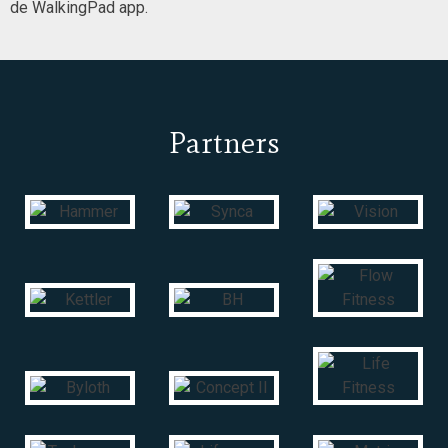
de WalkingPad app.
Partners