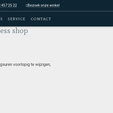
3 457 25 22
Bezoek onze winkel
ES
SERVICE
CONTACT
ness shop
gsuren voorlopig te wijzigen,