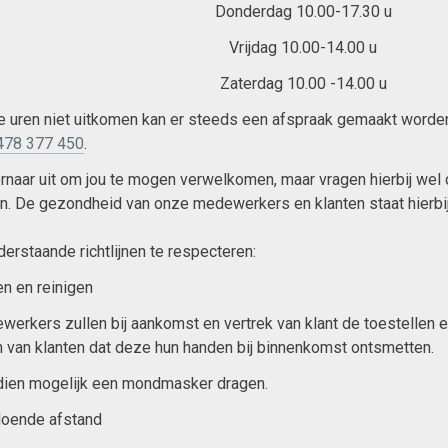
Donderdag 10.00-17.30 u
Vrijdag 10.00-14.00 u
Zaterdag 10.00 -14.00 u
e uren niet uitkomen kan er steeds een afspraak gemaakt word
478 377 450
.
ernaar uit om jou te mogen verwelkomen, maar vragen hierbij wel d
n. De gezondheid van onze medewerkers en klanten staat hierbi
erstaande richtlijnen te respecteren:
n en reinigen
erkers zullen bij aankomst en vertrek van klant de toestellen 
 van klanten dat deze hun handen bij binnenkomst ontsmetten.
dien mogelijk een mondmasker dragen.
doende afstand