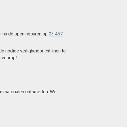
en na de openingsuren op
03 457
e nodige veiligheidsrichtlijnen te
j voorop!
en materialen ontsmetten. We