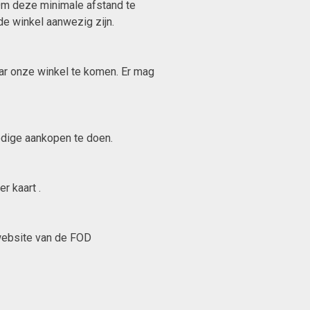
Om deze minimale afstand te
de winkel aanwezig zijn.
aar onze winkel te komen. Er mag
nodige aankopen te doen.
r kaart .
 website van de FOD