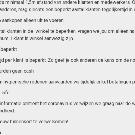
s minimaal 1,5m afstand van andere klanten en medewerkers. 
nderen, mag slechts een beperkt aantal klanten tegelijkertijd in 
e aankopen alleen uit te voeren
tal klanten in de winkel te beperken, vragen we jou om alleen n
um 1 klant in winkel aanwezig zijn.
d beperkt
ijd per klant is beperkt. Zo geef je ook anderen de kans om de 
arden geen cash
 hygiënische redenen aanvaarden wij tijdelijk enkel betalingen pe
 info
informatie omtrent het coronavirus verwijzen we graag naar de
ndheid.
ouw binnenkort te verwelkomen!
m