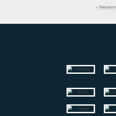
« Nieuwsov