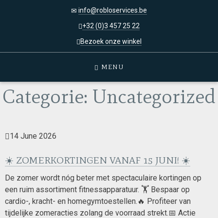
info@robloservices.be
+32 (0)3 457 25 22
Bezoek onze winkel
MENU
Categorie:
Uncategorized
14 June 2026
☀️ ZOMERKORTINGEN VANAF 15 JUNI! ☀️
De zomer wordt nóg beter met spectaculaire kortingen op
een ruim assortiment fitnessapparatuur. 🏋️ Bespaar op
cardio-, kracht- en homegymtoestellen.🔥 Profiteer van
tijdelijke zomeracties zolang de voorraad strekt.📅 Actie