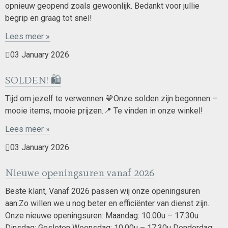
opnieuw geopend zoals gewoonlijk. Bedankt voor jullie
begrip en graag tot snel!
Lees meer »
03 January 2026
SOLDEN! 🛍️
Tijd om jezelf te verwennen 💛Onze solden zijn begonnen –
mooie items, mooie prijzen.📍 Te vinden in onze winkel!
Lees meer »
03 January 2026
Nieuwe openingsuren vanaf 2026
Beste klant, Vanaf 2026 passen wij onze openingsuren
aan.Zo willen we u nog beter en efficiënter van dienst zijn.
Onze nieuwe openingsuren: Maandag: 10.00u – 17.30u
Dinsdag: Gesloten Woensdag: 10.00u – 17.30u Donderdag: