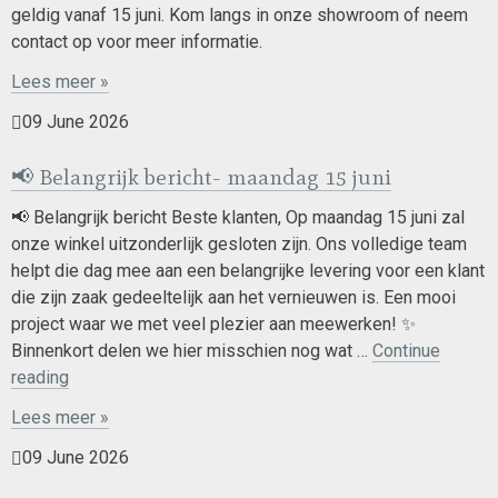
geldig vanaf 15 juni. Kom langs in onze showroom of neem
contact op voor meer informatie.
Lees meer »
09 June 2026
📢 Belangrijk bericht- maandag 15 juni
📢 Belangrijk bericht Beste klanten, Op maandag 15 juni zal
onze winkel uitzonderlijk gesloten zijn. Ons volledige team
helpt die dag mee aan een belangrijke levering voor een klant
die zijn zaak gedeeltelijk aan het vernieuwen is. Een mooi
project waar we met veel plezier aan meewerken! ✨
Binnenkort delen we hier misschien nog wat …
Continue
📢
reading
Belangrijk
Lees meer »
bericht-
maandag
09 June 2026
15