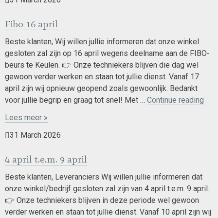
Fibo 16 april
Beste klanten, Wij willen jullie informeren dat onze winkel
gesloten zal zijn op 16 april wegens deelname aan de FIBO-
beurs te Keulen. 👉 Onze techniekers blijven die dag wel
gewoon verder werken en staan tot jullie dienst. Vanaf 17
april zijn wij opnieuw geopend zoals gewoonlijk. Bedankt
Fib
voor jullie begrip en graag tot snel! Met …
Continue reading
16
Lees meer »
april
31 March 2026
4 april t.e.m. 9 april
Beste klanten, Leveranciers Wij willen jullie informeren dat
onze winkel/bedrijf gesloten zal zijn van 4 april t.e.m. 9 april.
👉 Onze techniekers blijven in deze periode wel gewoon
verder werken en staan tot jullie dienst. Vanaf 10 april zijn wij