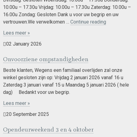
10.00u – 17.30u Vrijdag: 10.00u – 17.30u Zaterdag: 10.00u –
16.00u Zondag: Gesloten Dank u voor uw begrip en uw
Nieuwe
vertrouwen.We verwelkomen …
Continue reading
openingsuren
Lees meer »
vanaf
2026
02 January 2026
Onvoorziene ompstandigheden
Beste klanten, Wegens een familiaal overlijden zal onze
winkel gesloten zijn op: Vrijdag 2 januari 2026 vanaf 16 u
Zaterdag 3 januari vanaf 15 u Maandag 5 januari 2026 ( hele
dag) Bedankt voor uw begrip.
Lees meer »
20 September 2025
Opendeurweekend 3 en 4 oktober